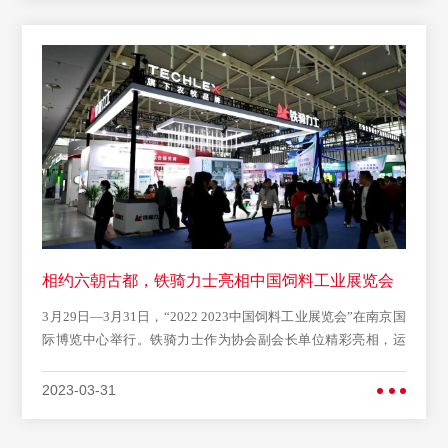
相约六朝古都，铁骑力士亮相中国饲料工业展览会
3月29日—3月31日，“2022 2023中国饲料工业展览会”在南京国
际博览中心举行。铁骑力士作为协会副会长单位精彩亮相，运
营总裁邓先锋应邀参
2023-03-31