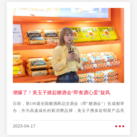
潮爆了！美玉子掀起糖酒会“即食溏心蛋”旋风
日前，第108届全国糖酒商品交易会（即“糖酒会”）在成都举
办，作为高速成长的新消费品牌，美玉子携多款明星产品亮
相。爆浆流心的蛋黄、瞬
2023-04-17