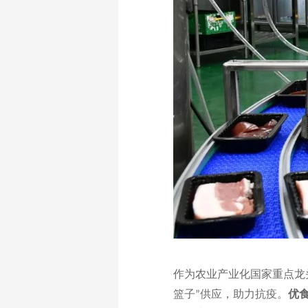
作为农业产业化国家重点龙
篮子
供应，助力抗疫。
优
”