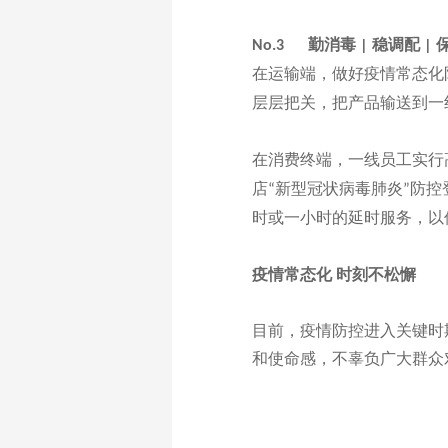
勤消毒
稳调配
No.3
|
|
在运输端，做好疫情常态化
层层把关，把产品输送到一
在消费终端，一线员工实行
店
新型冠状病毒肺炎
防控
“
”
时或一小时的延时服务，以
疫情常态化
时刻不松懈
目前，疫情防控进入关键时
和使命感，不辜负广大群众