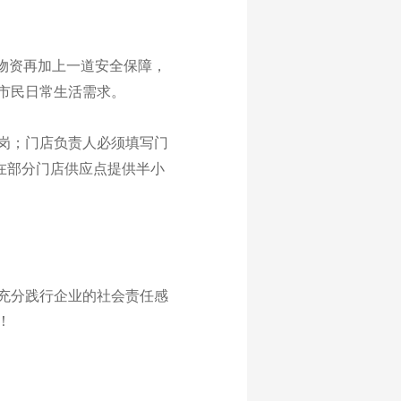
物资再加上一道安全保障，
市民日常生活需求。
岗；门店负责人必须填写门
在部分门店供应点提供半小
充分践行企业的社会责任感
！