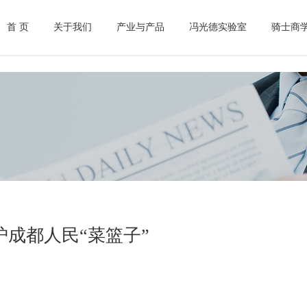
首 页
关于我们
产业与产品
冯光德实验室
骑士商
成都人民“菜篮子”