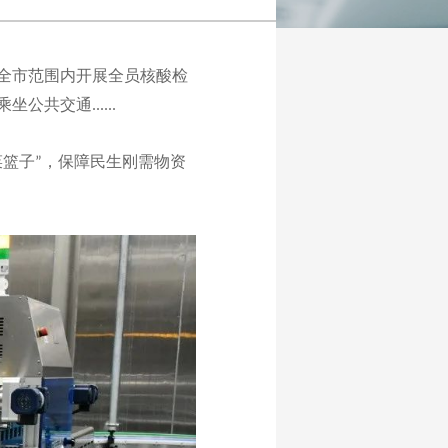
全市范围内开展全员核酸检
乘坐公共交通
......
菜篮子
，保障民生刚需物资
”