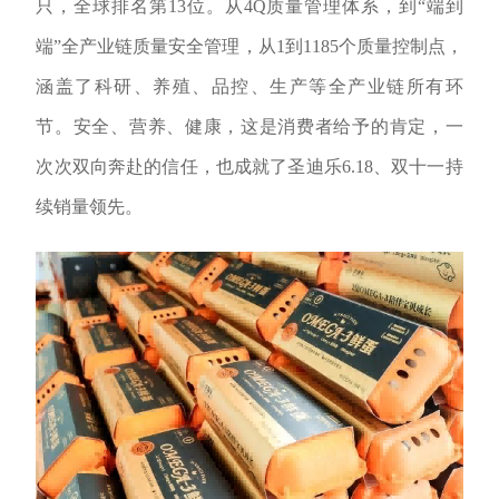
只，全球排名第13位。从4Q质量管理体系，到“端到
端”全产业链质量安全管理，从1到1185个质量控制点，
涵盖了科研、养殖、品控、生产等全产业链所有环
节。安全、营养、健康，这是消费者给予的肯定，一
次次双向奔赴的信任，也成就了圣迪乐6.18、双十一持
续销量领先。