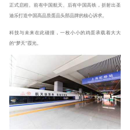
正式启程。前有中国航天、后有中国高铁，折射出圣
迪乐打造中国高品质蛋品头部品牌的核心诉求。
科技与未来在此碰撞，一枚小小的鸡蛋承载着大大
的“梦天”霞光。