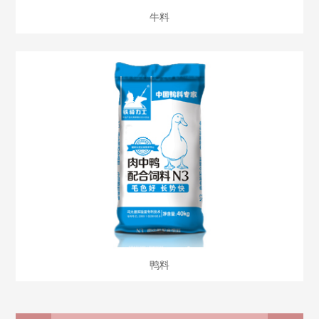
牛料
鸭料