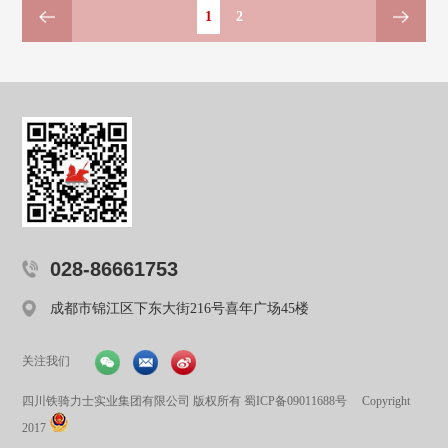
1
2
028-86661753
成都市锦江区下东大街216号喜年广场45楼
关注我们
四川铁骑力士实业集团有限公司 版权所有
蜀ICP备09011688号
Copyright
2017